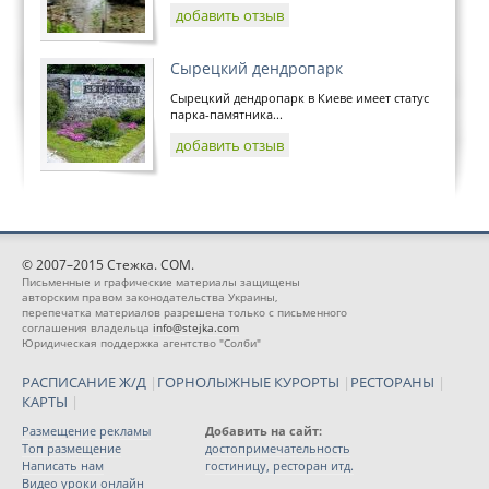
добавить отзыв
Сырецкий дендропарк
Сырецкий дендропарк в Киеве имеет статус
парка-памятника...
добавить отзыв
© 2007–2015 Стежка. COM.
Письменные и графические материалы защищены
авторским правом законодательства Украины,
перепечатка материалов разрешена только с письменного
соглашения владельца
info@stejka.com
Юридическая поддержка агентство "Солби"
РАСПИСАНИЕ Ж/Д
|
ГОРНОЛЫЖНЫЕ КУРОРТЫ
|
РЕСТОРАНЫ
|
КАРТЫ
|
Размещение рекламы
Добавить на сайт:
Топ размещение
достопримечательность
Написать нам
гостиницу, ресторан итд.
Видео уроки онлайн