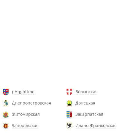
pHqghUme
Волынская
Днепропетровская
Донецкая
Житомирская
Закарпатская
Запорожская
Ивано-Франковская