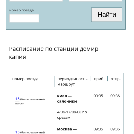
номер поезда
Расписание по станции демир
капия
номер поезда
периодичность,
приб.
отпр.
маршрут
киев —
09:35
09:36
15
(беспересадочный
салоники
вагон)
4/06-17/09-08 по
средам
москва —
09:35
09:36
15
(беспересадочный