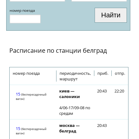
номер поезда
Расписание по станции белград
номер поезда
периодичность,
приб.
отпр.
маршрут
киев —
20:43
22:20
15
(беспересадочный
салоники
вагон)
4/06-17/09-08 по
средам
москва —
20:43
15
(беспересадочный
белград
вагон)