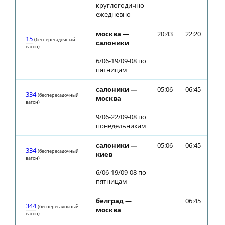
круглогодично
ежедневно
москва —
20:43
22:20
15
(беспересадочный
салоники
вагон)
6/06-19/09-08 по
пятницам
салоники —
05:06
06:45
334
(беспересадочный
москва
вагон)
9/06-22/09-08 по
понедельникам
салоники —
05:06
06:45
334
(беспересадочный
киев
вагон)
6/06-19/09-08 по
пятницам
белград —
06:45
344
(беспересадочный
москва
вагон)