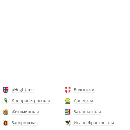
pHqghUme
Волынская
Днепропетровская
Донецкая
Житомирская
Закарпатская
Запорожская
Ивано-Франковская