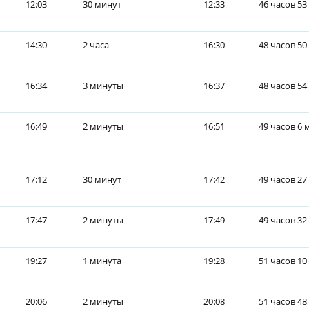
12:03
30 минут
12:33
46 часов 53
14:30
2 часа
16:30
48 часов 50
16:34
3 минуты
16:37
48 часов 54
16:49
2 минуты
16:51
49 часов 6 
17:12
30 минут
17:42
49 часов 27
17:47
2 минуты
17:49
49 часов 32
19:27
1 минута
19:28
51 часов 10
20:06
2 минуты
20:08
51 часов 48