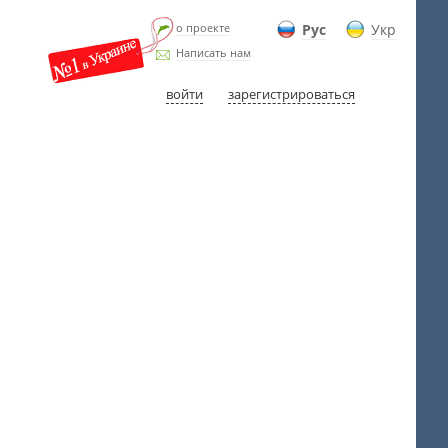
о проекте
Рус
Укр
Написать нам
войти
зарегистрироваться