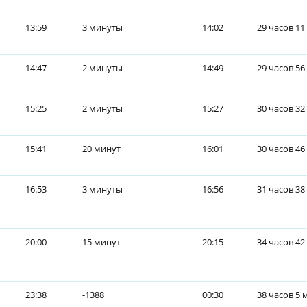
13:59
3 минуты
14:02
29 часов 11
14:47
2 минуты
14:49
29 часов 56
15:25
2 минуты
15:27
30 часов 32
15:41
20 минут
16:01
30 часов 46
16:53
3 минуты
16:56
31 часов 38
20:00
15 минут
20:15
34 часов 42
23:38
-1388
00:30
38 часов 5 