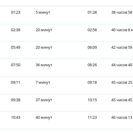
01:23
5 минут
01:28
38 часов 58
02:38
20 минут
02:58
40 часов 8 
05:49
20 минут
06:09
42 часов 59
07:50
36 минут
08:26
44 часов 40
09:11
7 минут
09:18
45 часов 25
09:38
37 минут
10:15
45 часов 45
10:43
40 минут
11:23
46 часов 13