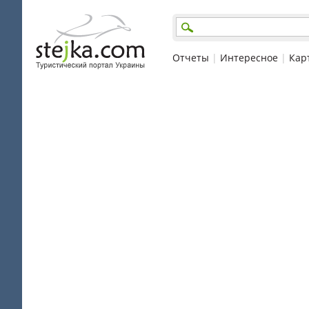
Отчеты
|
Интересное
|
Кар