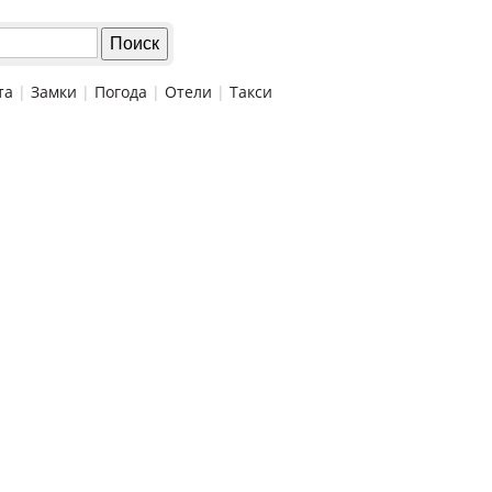
та
|
Замки
|
Погода
|
Отели
|
Такси