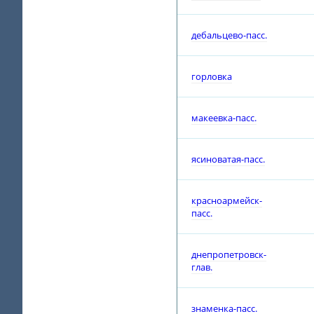
дебальцево-пасс.
горловка
макеевка-пасс.
ясиноватая-пасс.
красноармейск-
пасс.
днепропетровск-
глав.
знаменка-пасс.