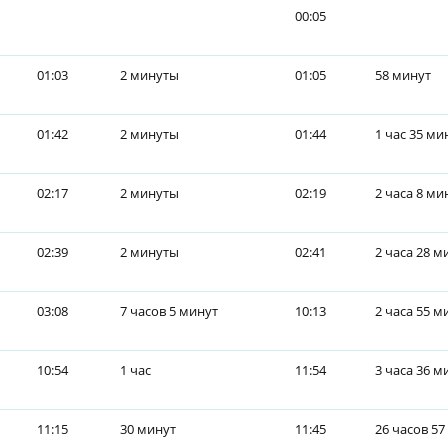
00:05
01:03
2 минуты
01:05
58 минут
01:42
2 минуты
01:44
1 час 35 ми
02:17
2 минуты
02:19
2 часа 8 ми
02:39
2 минуты
02:41
2 часа 28 м
03:08
7 часов 5 минут
10:13
2 часа 55 м
10:54
1 час
11:54
3 часа 36 м
11:15
30 минут
11:45
26 часов 57