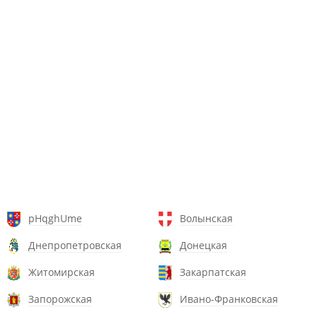
pHqghUme
Волынская
Днепропетровская
Донецкая
Житомирская
Закарпатская
Запорожская
Ивано-Франковская