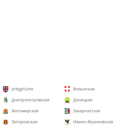
pHqghUme
Волынская
Днепропетровская
Донецкая
Житомирская
Закарпатская
Запорожская
Ивано-Франковская