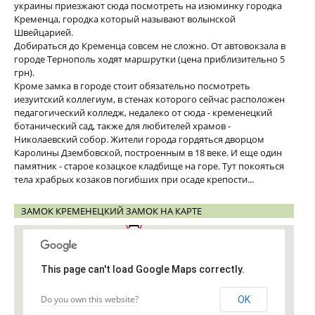
украины приезжают сюда посмотреть на изюминку городка
Кременца, городка который называют волынской
Швейцарией.
Добираться до Кременца совсем не сложно. От автовокзала в
городе Тернополь ходят маршрутки (цена приблизительно 5
грн).
Кроме замка в городе стоит обязательно посмотреть
иезуитский коллегиум, в стенах которого сейчас расположен
педагогический колледж, недалеко от сюда - кременецкий
ботанический сад, также для любителей храмов -
Николаевский собор. Жители города гордяться дворцом
Каролины Дзембовской, построенным в 18 веке. И еще один
памятник - старое козацкое кладбище на горе. Тут покояться
тела храбрых козаков погибших при осаде крепости...
ЗАМОК КРЕМЕНЕЦКИЙ ЗАМОК НА КАРТЕ
This page can't load Google Maps correctly.
Do you own this website?
OK