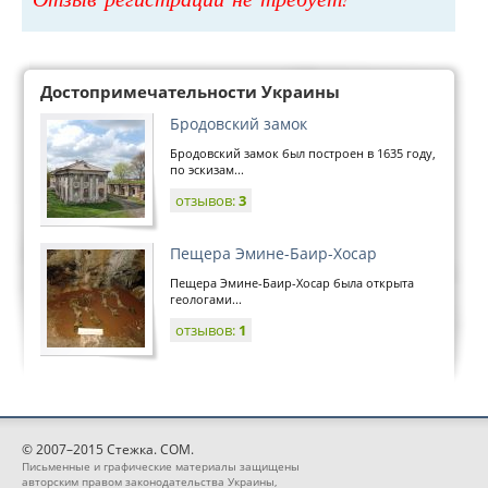
Достопримечательности Украины
Бродовский замок
Бродовский замок был построен в 1635 году,
по эскизам...
отзывов:
3
Пещера Эмине-Баир-Хосар
Пещера Эмине-Баир-Хосар была открыта
геологами...
отзывов:
1
© 2007–2015 Стежка. COM.
Письменные и графические материалы защищены
авторским правом законодательства Украины,