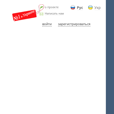
о проекте
Рус
Укр
Написать нам
войти
зарегистрироваться