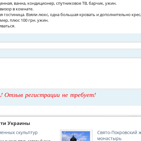
енная, ванна, кондиционер, спутниковое ТВ, барчик, ужин.
визор в комнате.
я гостиница. Взяли люкс, одна большая кровать и дополнительно крес
омер, плюс 100 грн. ужин.
ваться.
! Отзыв регистрации не требует!
сти Украины
менных скульптур
Свято-Покровский 
монастырь
нных скульптур, который еще