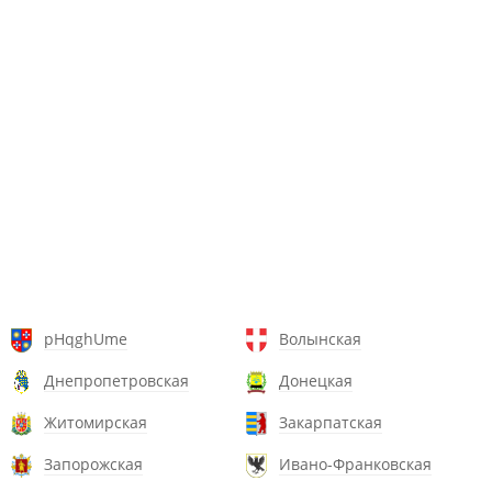
pHqghUme
Волынская
Днепропетровская
Донецкая
Житомирская
Закарпатская
Запорожская
Ивано-Франковская