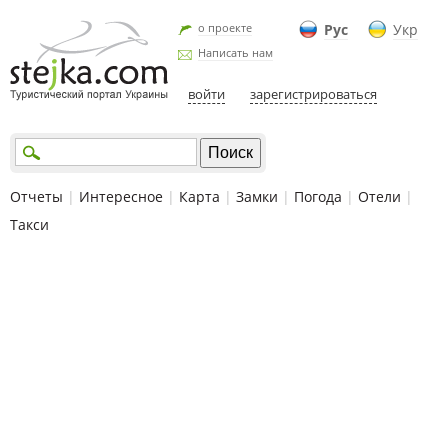
о проекте
Рус
Укр
Написать нам
войти
зарегистрироваться
Отчеты
|
Интересное
|
Карта
|
Замки
|
Погода
|
Отели
|
Такси