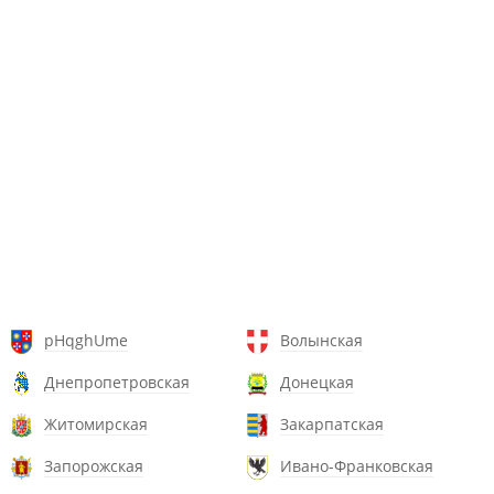
pHqghUme
Волынская
Днепропетровская
Донецкая
Житомирская
Закарпатская
Запорожская
Ивано-Франковская