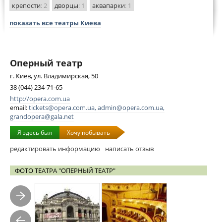
крепости
: 2
дворцы
: 1
аквапарки
: 1
показать все театры Киева
Оперный театр
г. Киев, ул. Владимирская, 50
38 (044) 234-71-65
http://opera.com.ua
email:
tickets@opera.com.ua
,
admin@opera.com.ua
,
grandopera@gala.net
Я здесь был
Хочу побывать
редактировать информацию
написать отзыв
ФОТО ТЕАТРА "ОПЕРНЫЙ ТЕАТР"