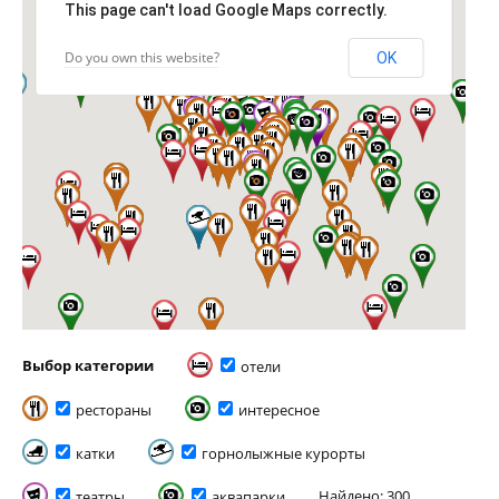
This page can't load Google Maps correctly.
Do you own this website?
OK
Выбор категории
отели
рестораны
интересное
катки
горнолыжные курорты
Найдено: 300
театры
аквапарки