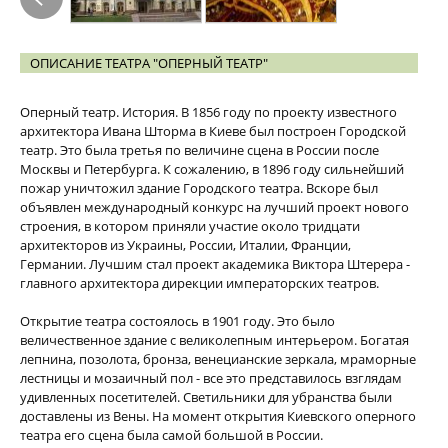
ОПИСАНИЕ ТЕАТРА "ОПЕРНЫЙ ТЕАТР"
Оперный театр. История. В 1856 году по проекту известного
архитектора Ивана Шторма в Киеве был построен Городской
театр. Это была третья по величине сцена в России после
Москвы и Петербурга. К сожалению, в 1896 году сильнейший
пожар уничтожил здание Городского театра. Вскоре был
объявлен международный конкурс на лучший проект нового
строения, в котором приняли участие около тридцати
архитекторов из Украины, России, Италии, Франции,
Германии. Лучшим стал проект академика Виктора Штерера -
главного архитектора дирекции императорских театров.
Открытие театра состоялось в 1901 году. Это было
величественное здание с великолепным интерьером. Богатая
лепнина, позолота, бронза, венецианские зеркала, мраморные
лестницы и мозаичный пол - все это представилось взглядам
удивленных посетителей. Светильники для убранства были
доставлены из Вены. На момент открытия Киевского оперного
театра его сцена была самой большой в России.