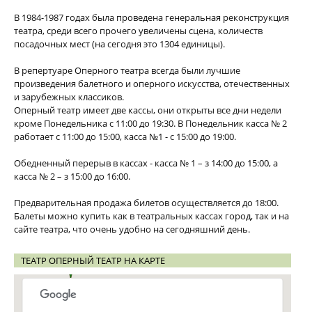
В 1984-1987 годах была проведена генеральная реконструкция
театра, среди всего прочего увеличены сцена, количеств
посадочных мест (на сегодня это 1304 единицы).
В репертуаре Оперного театра всегда были лучшие
произведения балетного и оперного искусства, отечественных
и зарубежных классиков.
Оперный театр имеет две кассы, они открыты все дни недели
кроме Понедельника с 11:00 до 19:30. В Понедельник касса № 2
работает с 11:00 до 15:00, касса №1 - с 15:00 до 19:00.
Обедненный перерыв в кассах - касса № 1 – з 14:00 до 15:00, а
касса № 2 – з 15:00 до 16:00.
Предварительная продажа билетов осуществляется до 18:00.
Балеты можно купить как в театральных кассах город, так и на
сайте театра, что очень удобно на сегодняшний день.
ТЕАТР ОПЕРНЫЙ ТЕАТР НА КАРТЕ