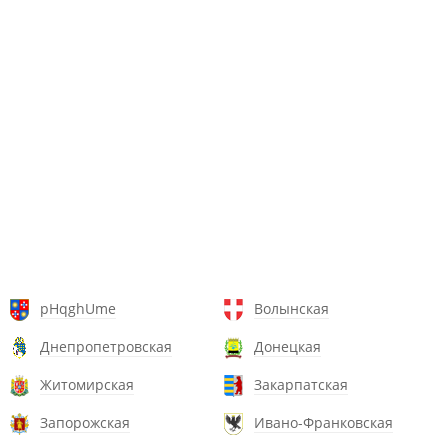
pHqghUme
Волынская
Днепропетровская
Донецкая
Житомирская
Закарпатская
Запорожская
Ивано-Франковская