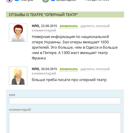
ОТЗЫВЫ О ТЕАТРЕ "ОПЕРНЫЙ ТЕАТР"
НЛО
,
22.08.2015
ответить
удалить ложный
комментарий
Неверная информация по национальной
опере Украины. Зал оперы вмещает 1650
зрителей. Это больше, чем в Одессе и больше
чем в Питере. А 1300 мест вмещает театр
Франка
НЛО
,
20.04.2015
ответить
удалить ложный
комментарий
більше треба писати про оперний театр
имя
комментарий