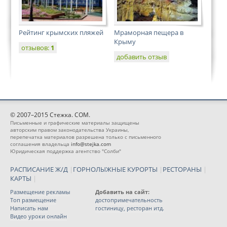
Рейтинг крымских пляжей
Мраморная пещера в
Крыму
отзывов:
1
добавить отзыв
© 2007–2015 Стежка. COM.
Письменные и графические материалы защищены
авторским правом законодательства Украины,
перепечатка материалов разрешена только с письменного
соглашения владельца
info@stejka.com
Юридическая поддержка агентство "Солби"
РАСПИСАНИЕ Ж/Д
|
ГОРНОЛЫЖНЫЕ КУРОРТЫ
|
РЕСТОРАНЫ
|
КАРТЫ
|
Размещение рекламы
Добавить на сайт:
Топ размещение
достопримечательность
Написать нам
гостиницу, ресторан итд.
Видео уроки онлайн