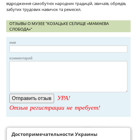
відродження самобутніх народних традицій, звичаїв, обрядів,
забутих трудових навичок та ремесел.
ОТЗЫВЫ О МУЗЕЕ "КОЗАЦЬКЕ СЕЛИЩЕ «МАМАЄВА
СЛОБОДА»"
имя
комментарий
УРА!
Отзыв регистрации не требует!
Достопримечательности Украины