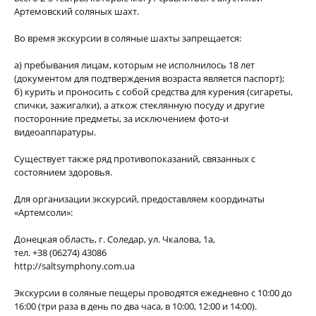
Артемовский соляных шахт.
Во время экскурсии в соляные шахты запрещается:
а) пребывания лицам, которым не исполнилось 18 лет
(документом для подтверждения возраста является паспорт);
б) курить и проносить с собой средства для курения (сигареты,
спички, зажигалки), а аткож стеклянную посуду и другие
посторонние предметы, за исключением фото-и
видеоаппаратуры.
Существует также ряд противопоказаний, связанных с
состоянием здоровья.
Для организации экскурсий, предоставляем координаты
«Артемсоли»:
Донецкая область, г. Соледар, ул. Чкалова, 1а,
тел. +38 (06274) 43086
http://saltsymphony.com.ua
Экскурсии в соляные пещеры проводятся ежедневно с 10:00 до
16:00 (три раза в день по два часа, в 10:00, 12:00 и 14:00).