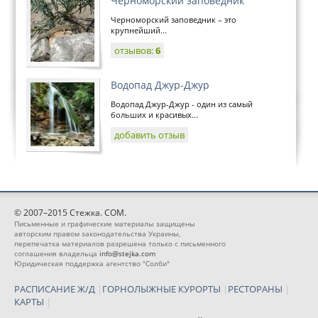
Черноморский заповедник
Черноморский заповедник – это
крупнейший...
отзывов:
6
Водопад Джур-Джур
Водопад Джур-Джур - один из самый
больших и красивых...
добавить отзыв
© 2007–2015 Стежка. COM.
Письменные и графические материалы защищены
авторским правом законодательства Украины,
перепечатка материалов разрешена только с письменного
соглашения владельца
info@stejka.com
Юридическая поддержка агентство "Солби"
РАСПИСАНИЕ Ж/Д
|
ГОРНОЛЫЖНЫЕ КУРОРТЫ
|
РЕСТОРАНЫ
|
КАРТЫ
|