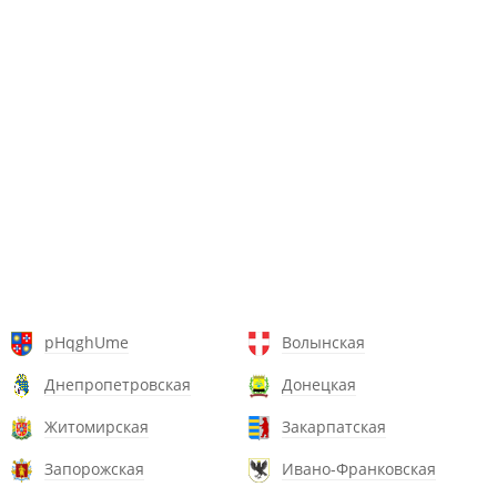
pHqghUme
Волынская
Днепропетровская
Донецкая
Житомирская
Закарпатская
Запорожская
Ивано-Франковская