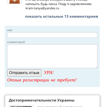
напишіть будь-ласка. Поїду із задоволенням.
kram-tanya@yandex.ru
показать остальные 13 комментариев
имя
комментарий
УРА!
Отзыв регистрации не требует!
Достопримечательности Украины