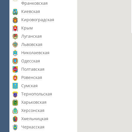
Франковская
Киевская
Кировоградская
Крым
Луганская
Львовская
Николаевская
Одесская
Полтавская
Ровенская
Сумская
Тернопольская
Харьковская
Херсонская
Хмельницкая
Черкасская