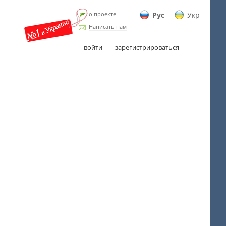
о проекте
Рус
Укр
Написать нам
войти
зарегистрироваться