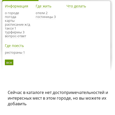
Информация
Где жить
Что делать
о городе
отели 2
погода
гостиницы 3
карты
расписание ж/д
такси 1
турфирмы 3
вопрос-ответ
Где поесть
рестораны 1
все
Сейчас в каталоге нет достопримечательностей и
интересных мест в этом городе, но вы можете их
добавить