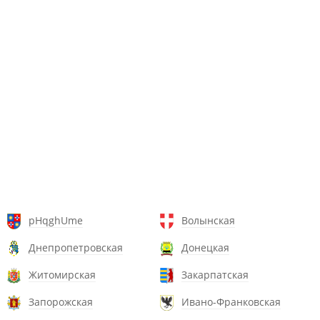
pHqghUme
Волынская
Днепропетровская
Донецкая
Житомирская
Закарпатская
Запорожская
Ивано-Франковская