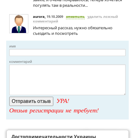
погулять там в реальности...
aurora
,
19.10.2009
ответить
удалить ложный
комментарий
Интересный рассказ, нужно обязательно
съездить и посмотреть
имя
комментарий
УРА!
Отзыв регистрации не требует!
Достопримечательности Украины