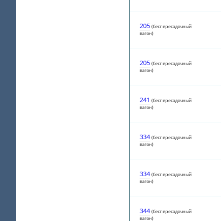
205
(беспересадочный
вагон)
205
(беспересадочный
вагон)
241
(беспересадочный
вагон)
334
(беспересадочный
вагон)
334
(беспересадочный
вагон)
344
(беспересадочный
вагон)