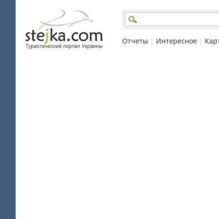
Отчеты
|
Интересное
|
Кар