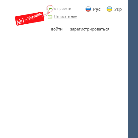
о проекте
Рус
Укр
Написать нам
войти
зарегистрироваться