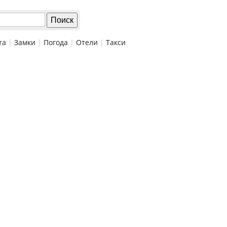
та
|
Замки
|
Погода
|
Отели
|
Такси