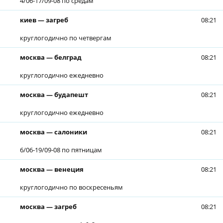
4/06-17/09-08 по средам
киев — загреб
08:21
круглогодично по четвергам
москва — белград
08:21
круглогодично ежедневно
москва — будапешт
08:21
круглогодично ежедневно
москва — салоники
08:21
6/06-19/09-08 по пятницам
москва — венеция
08:21
круглогодично по воскресеньям
москва — загреб
08:21