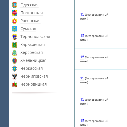
Одесская
Полтавская
15
(беспересадочный
вагон)
Ровенская
Сумская
15
Тернопольская
(беспересадочный
вагон)
Харьковская
Херсонская
15
(беспересадочный
Хмельницкая
вагон)
Черкасская
Черниговская
15
(беспересадочный
вагон)
Черновицкая
15
(беспересадочный
вагон)
15
(беспересадочный
вагон)