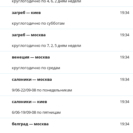
круглогодично по 4, 6, 2 дням недели
загреб — киев
19:34
круглогодично по субботам
загреб — москва
19:34
круглогодично по 7, 2, 5 дням недели
венеция — москва
19:34
круглогодично по средам
салоники — москва
19:34
9/06-22/09-08 по понедельникам
салоники — киев
19:34
6/06-19/09-08 по пятницам
белград — москва
19:34