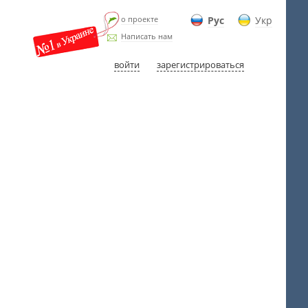
о проекте
Рус
Укр
Написать нам
войти
зарегистрироваться