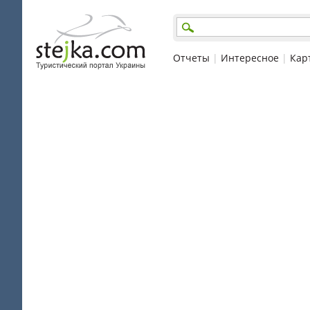
Отчеты
|
Интересное
|
Кар