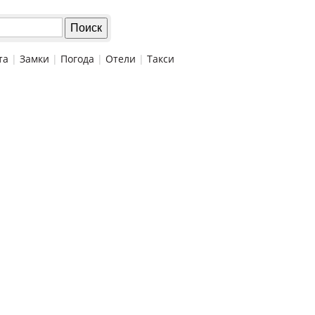
та
|
Замки
|
Погода
|
Отели
|
Такси