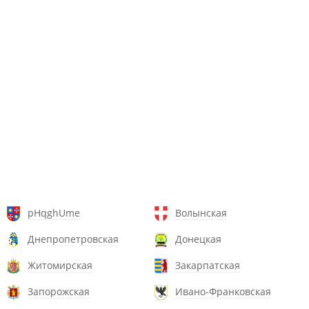
pHqghUme
Волынская
Днепропетровская
Донецкая
Житомирская
Закарпатская
Запорожская
Ивано-Франковская