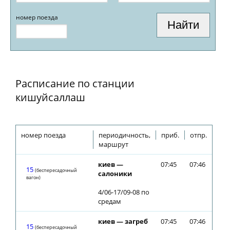
номер поезда
Расписание по станции
кишуйсаллаш
номер поезда
периодичность,
приб.
отпр.
маршрут
киев —
07:45
07:46
15
(беспересадочный
салоники
вагон)
4/06-17/09-08 по
средам
киев — загреб
07:45
07:46
15
(беспересадочный