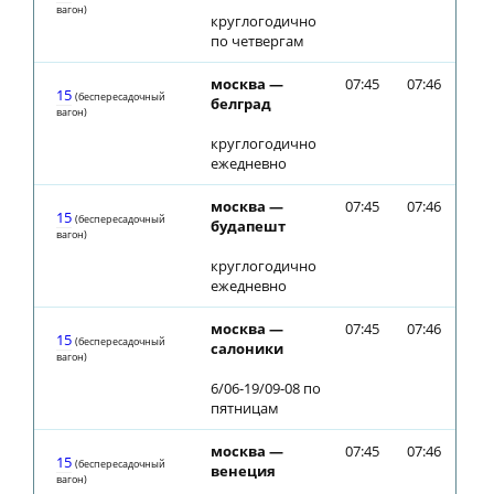
вагон)
круглогодично
по четвергам
москва —
07:45
07:46
15
(беспересадочный
белград
вагон)
круглогодично
ежедневно
москва —
07:45
07:46
15
(беспересадочный
будапешт
вагон)
круглогодично
ежедневно
москва —
07:45
07:46
15
(беспересадочный
салоники
вагон)
6/06-19/09-08 по
пятницам
москва —
07:45
07:46
15
(беспересадочный
венеция
вагон)