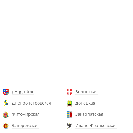
pHqghUme
Волынская
Днепропетровская
Донецкая
Житомирская
Закарпатская
Запорожская
Ивано-Франковская