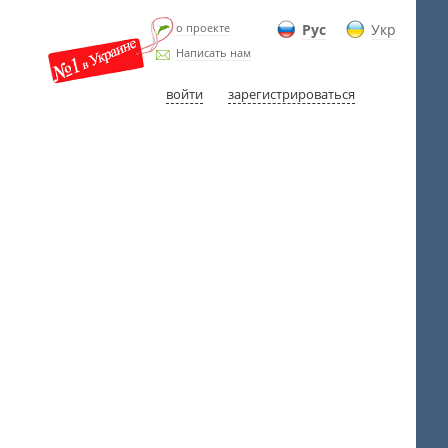
о проекте
Рус
Укр
Написать нам
войти
зарегистрироваться