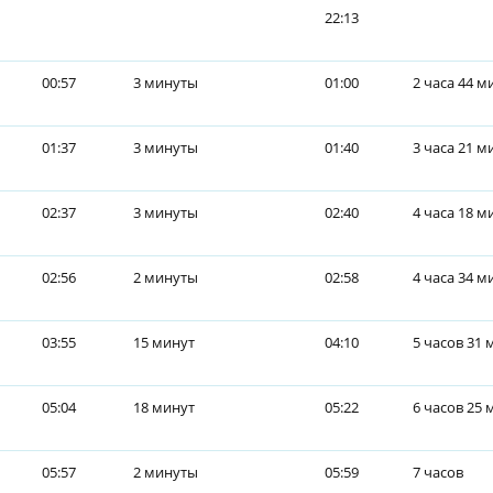
22:13
00:57
3 минуты
01:00
2 часа 44 м
01:37
3 минуты
01:40
3 часа 21 м
02:37
3 минуты
02:40
4 часа 18 м
02:56
2 минуты
02:58
4 часа 34 м
03:55
15 минут
04:10
5 часов 31 
05:04
18 минут
05:22
6 часов 25 
05:57
2 минуты
05:59
7 часов