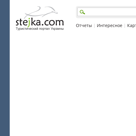
Отчеты
|
Интересное
|
Кар