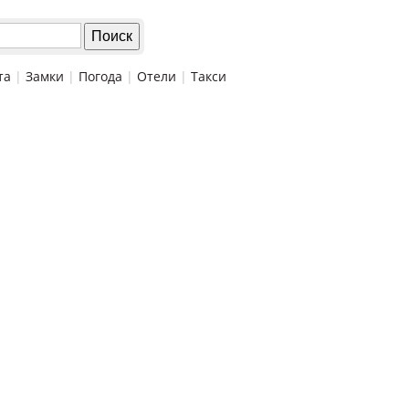
та
|
Замки
|
Погода
|
Отели
|
Такси