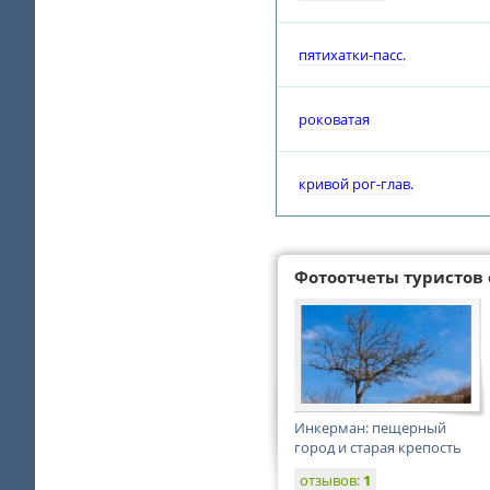
пятихатки-пасс.
роковатая
кривой рог-глав.
Фотоотчеты туристов 
Инкерман: пещерный
город и старая крепость
отзывов:
1