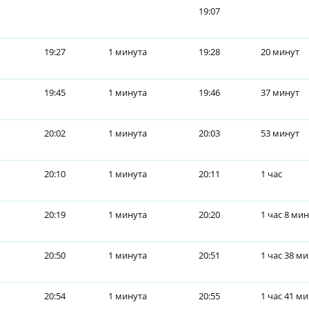
19:07
19:27
1 минута
19:28
20 минут
19:45
1 минута
19:46
37 минут
20:02
1 минута
20:03
53 минут
20:10
1 минута
20:11
1 час
20:19
1 минута
20:20
1 час 8 ми
20:50
1 минута
20:51
1 час 38 м
20:54
1 минута
20:55
1 час 41 м