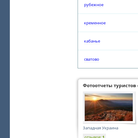
рубежное
кременное
кабанье
сватово
Фотоотчеты туристов 
Западная Украина
отзывов:
1