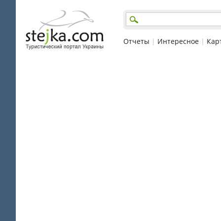
Отчеты
|
Интересное
|
Кар