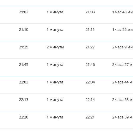
21:02
1 минута
21:03
1 час 48 м
21:10
1 минута
21:11
1 час 55 м
21:25
2 минуты
21:27
2 часа 9 м
21:45
1 минута
21:46
2 часа 27 
22:03
1 минута
22:04
2 часа 44 
22:13
1 минута
22:14
2 часа 53 
22:20
1 минута
22:21
2 часа 59 