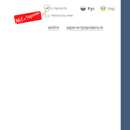
о проекте
Рус
Укр
Написать нам
войти
зарегистрироваться