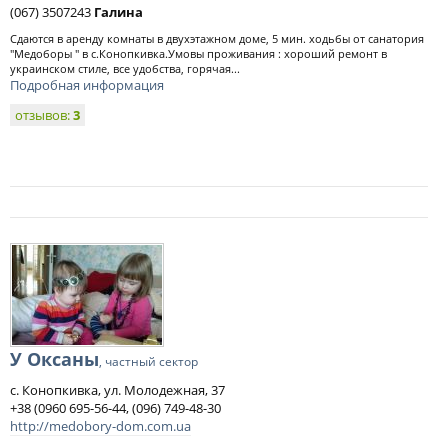
(067) 3507243
Галина
Сдаются в аренду комнаты в двухэтажном доме, 5 мин. ходьбы от санатория
"Медоборы " в с.Конопкивка.Умовы проживания : хороший ремонт в
украинском стиле, все удобства, горячая...
Подробная информация
отзывов:
3
У Оксаны
, частный сектор
с. Конопкивка, ул. Молодежная, 37
+38 (0960 695-56-44, (096) 749-48-30
http://medobory-dom.com.ua