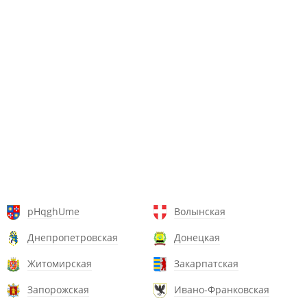
pHqghUme
Волынская
Днепропетровская
Донецкая
Житомирская
Закарпатская
Запорожская
Ивано-Франковская