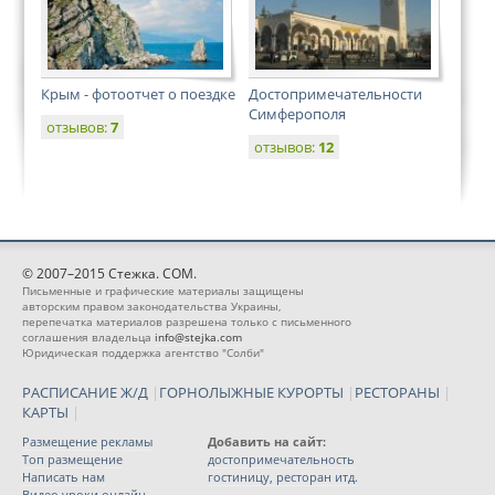
Крым - фотоотчет о поездке
Достопримечательности
Симферополя
отзывов:
7
отзывов:
12
© 2007–2015 Стежка. COM.
Письменные и графические материалы защищены
авторским правом законодательства Украины,
перепечатка материалов разрешена только с письменного
соглашения владельца
info@stejka.com
Юридическая поддержка агентство "Солби"
РАСПИСАНИЕ Ж/Д
|
ГОРНОЛЫЖНЫЕ КУРОРТЫ
|
РЕСТОРАНЫ
|
КАРТЫ
|
Размещение рекламы
Добавить на сайт:
Топ размещение
достопримечательность
Написать нам
гостиницу, ресторан итд.
Видео уроки онлайн