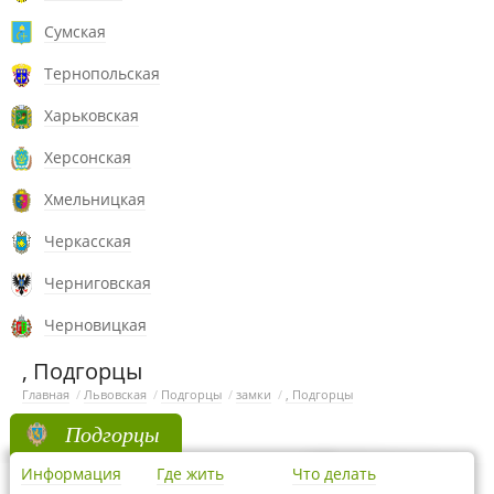
Сумская
Тернопольская
Харьковская
Херсонская
Хмельницкая
Черкасская
Черниговская
Черновицкая
, Подгорцы
Главная
/
Львовская
/
Подгорцы
/
замки
/
, Подгорцы
Подгорцы
Информация
Где жить
Что делать