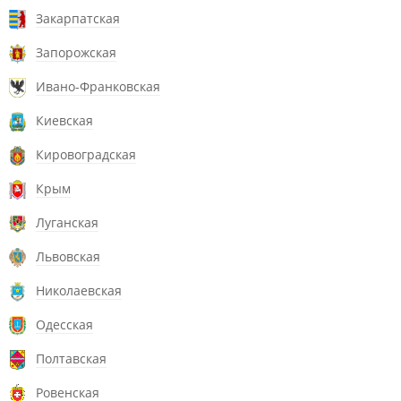
Закарпатская
Запорожская
Ивано-Франковская
Киевская
Кировоградская
Крым
Луганская
Львовская
Николаевская
Одесская
Полтавская
Ровенская