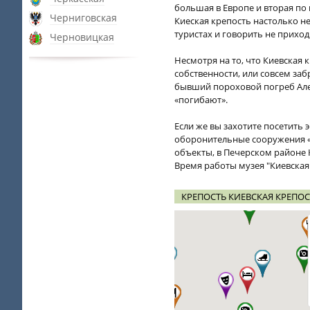
большая в Европе и вторая по 
Черниговская
Киеская крепость настолько не
туристах и говорить не прихо
Черновицкая
Несмотря на то, что Киевская 
собственности, или совсем за
бывший пороховой погреб Алек
«погибают».
Если же вы захотите посетить 
оборонительные сооружения «К
объекты, в Печерском районе 
Время работы музея "Киевская к
КРЕПОСТЬ КИЕВСКАЯ КРЕПОС