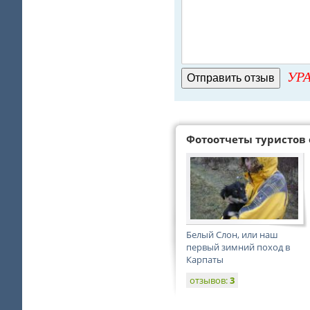
УРА
Фотоотчеты туристов 
Белый Слон, или наш
первый зимний поход в
Карпаты
отзывов:
3