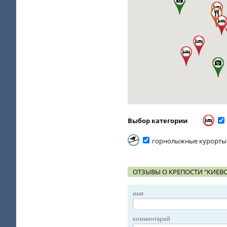
Выбор категории
горнолыжные курорты
ОТЗЫВЫ О КРЕПОСТИ "КИЕВС
имя
комментарий