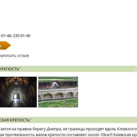
5-01-48, 235-01-46
ь
написать отзыв
КРЕПОСТЬ"
СКАЯ КРЕПОСТЬ"
ается на правом берегу Днепра, ее границы проходят вдоль Кловского
 протяженность валов крепости составляет около 10км!!! Киевская кр