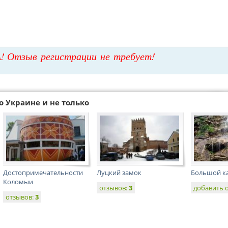
! Отзыв регистрации не требует!
о Украине и не только
Достопримечательности
Луцкий замок
Большой к
Коломыи
отзывов:
3
добавить 
отзывов:
3