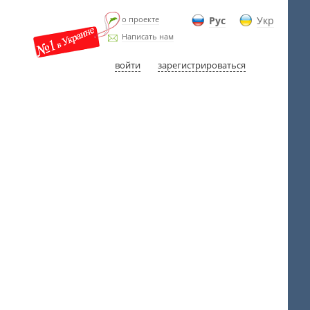
о проекте
Рус
Укр
Написать нам
войти
зарегистрироваться