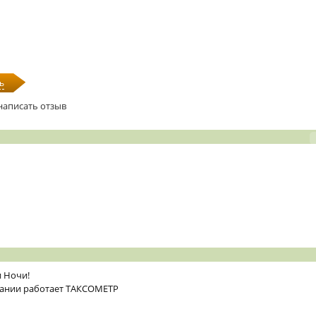
ь
написать отзыв
и Ночи!
ании работает ТАКСОМЕТР