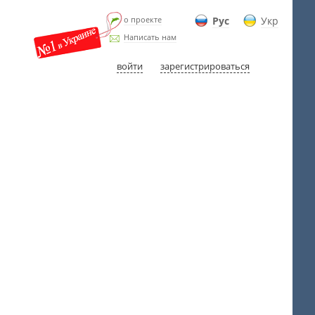
о проекте
Рус
Укр
Написать нам
войти
зарегистрироваться