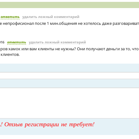
ответить
удалить ложный комментарий
 непрофисионал после 1 мин.общения не хотелось даже разговариват
016
ответить
удалить ложный комментарий
ров хамок или вам клиенты не нужны? Они получают деньги за то, что
 клиентов.
! Отзыв регистрации не требует!