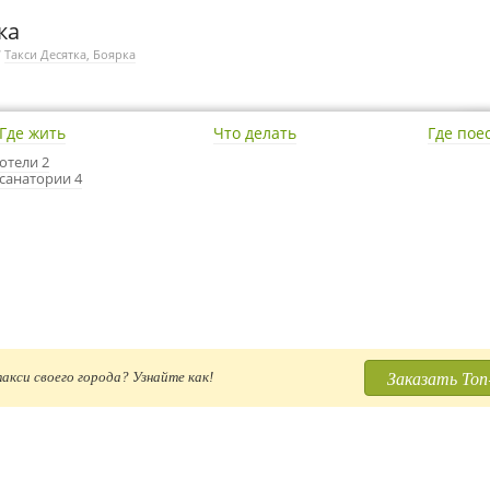
ка
/
Такси Десятка, Боярка
Где жить
Что делать
Где пое
отели 2
санатории 4
Заказать Топ
акси своего города? Узнайте как!