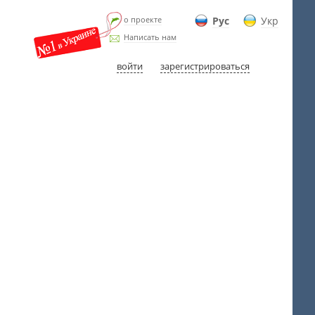
о проекте
Рус
Укр
Написать нам
войти
зарегистрироваться