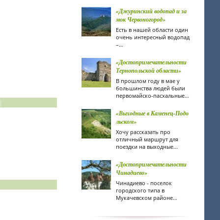
«Джуринский водопад и за
мок Червоногород»
Есть в нашей области один
очень интересный водопад
–...
«Достопримечательности
Тернопольской области»
В прошлом году в мае у
большинства людей были
первомайско-пасхальные...
«Выходные в Каменец-Подо
льском»
Хочу рассказать про
отличный маршрут для
поездки на выходные...
«Достопримечательности
Чинадиево»
Чинадиево - поселок
городского типа в
Мукачевском районе...