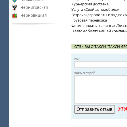
Курьерская доставка
Черниговская
Услуга «Свой автомобиль»
Встреча (аэропорты и ж/д вокз
Черновицкая
Грузовая перевозка
Форма оплаты: наличная/без
В автомобилях нашей компан
ОТЗЫВЫ О ТАКСИ "ТАКСИ ДЕ
имя
комментарий
УРА