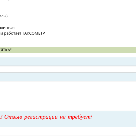
алы)
наличная
ии работает ТАКСОМЕТР
СЯТКА"
! Отзыв регистрации не требует!