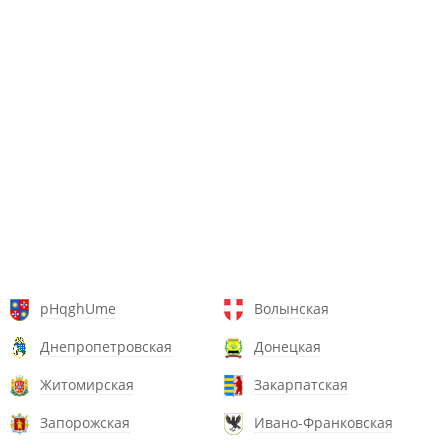
pHqghUme
Волынская
Днепропетровская
Донецкая
Житомирская
Закарпатская
Запорожская
Ивано-Франковская