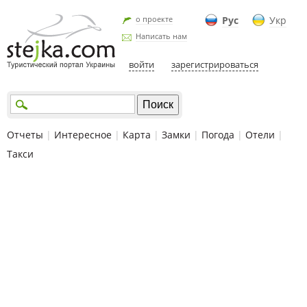
о проекте
Рус
Укр
Написать нам
войти
зарегистрироваться
Отчеты
|
Интересное
|
Карта
|
Замки
|
Погода
|
Отели
|
Такси