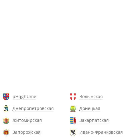
pHqghUme
Волынская
Днепропетровская
Донецкая
Житомирская
Закарпатская
Запорожская
Ивано-Франковская