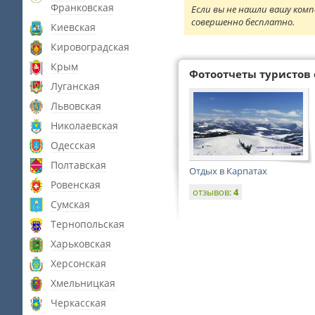
Франковская
Если вы не нашли вашу комп
совершенно бесплатно.
Киевская
Кировоградская
Крым
Фотоотчеты туристов 
Луганская
Львовская
Николаевская
Одесская
Полтавская
Отдых в Карпатах
Ровенская
отзывов:
4
Сумская
Тернопольская
Харьковская
Херсонская
Хмельницкая
Черкасская