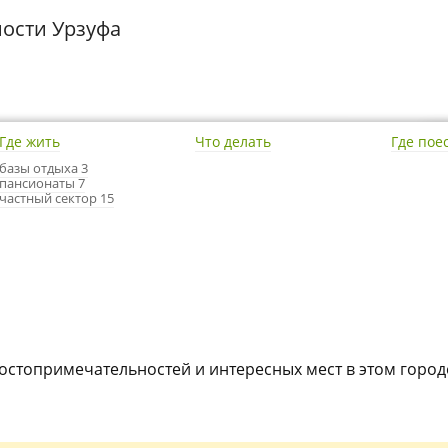
ости Урзуфа
Где жить
Что делать
Где пое
базы отдыха 3
пансионаты 7
частный сектор 15
достопримечательностей и интересных мест в этом город