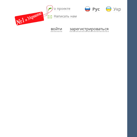
о проекте
Рус
Укр
Написать нам
войти
зарегистрироваться