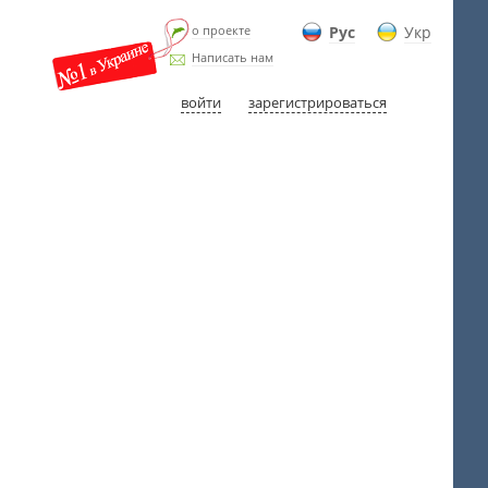
о проекте
Рус
Укр
Написать нам
войти
зарегистрироваться