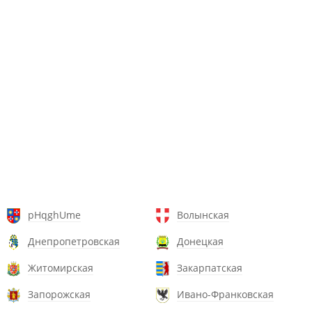
pHqghUme
Волынская
Днепропетровская
Донецкая
Житомирская
Закарпатская
Запорожская
Ивано-Франковская