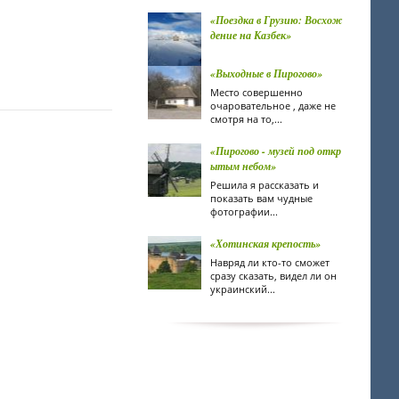
«Поездка в Грузию: Восхож
дение на Казбек»
«Выходные в Пирогово»
Место совершенно
очаровательное , даже не
смотря на то,...
«Пирогово - музей под откр
ытым небом»
Решила я рассказать и
показать вам чудные
фотографии...
«Хотинская крепость»
Навряд ли кто-то сможет
сразу сказать, видел ли он
украинский...