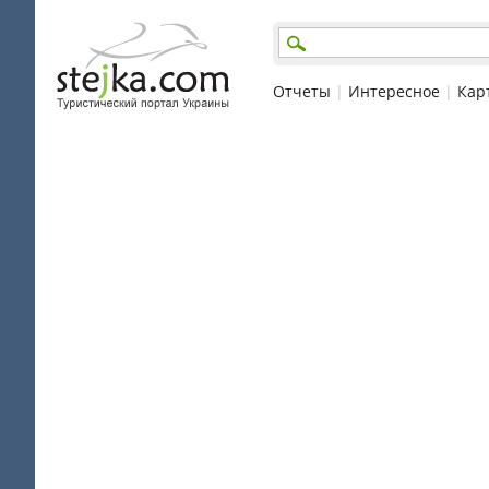
Отчеты
|
Интересное
|
Кар