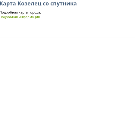
Карта Козелец со спутника
Подробная карта города.
Подробная информация