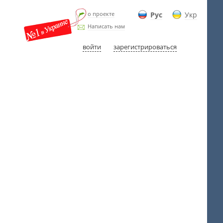
о проекте
Рус
Укр
Написать нам
войти
зарегистрироваться