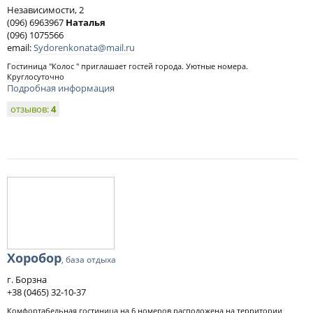
Независимости, 2
(096) 6963967
Наталья
(096) 1075566
email:
Sydorenkonata@mail.ru
Гостиница "Колос " приглашает гостей города. Уютные номера.
Круглосуточно
Подробная информация
отзывов:
4
Хоробор
, база отдыха
г. Борзна
+38 (0465) 32-10-37
Комфортабельная гостиница на 6 номеров расположена на территории