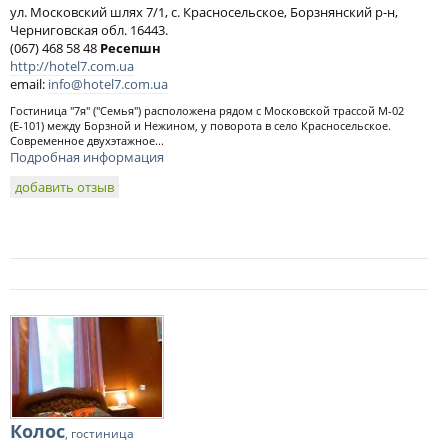
ул. Московский шлях 7/1, с. Красносельское, Борзнянский р-н,
Черниговская обл. 16443.
(067) 468 58 48
Ресепшн
http://hotel7.com.ua
email:
info@hotel7.com.ua
Гостиница "7я" ("Семья") расположена рядом с Московской трассой М-02
(Е-101) между Борзной и Нежином, у поворота в село Красносельское.
Современное двухэтажное...
Подробная информация
добавить отзыв
Колос
, гостиница