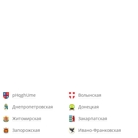
pHqghUme
Волынская
Днепропетровская
Донецкая
Житомирская
Закарпатская
Запорожская
Ивано-Франковская