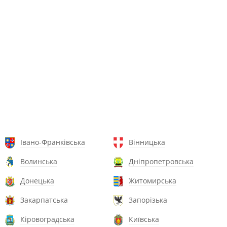
Івано-Франківська
Вінницька
Волинська
Дніпропетровська
Донецька
Житомирська
Закарпатська
Запорізька
Кіровоградська
Київська