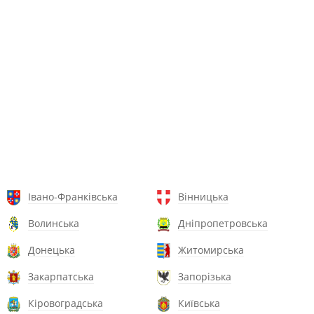
Івано-Франківська
Вінницька
Волинська
Дніпропетровська
Донецька
Житомирська
Закарпатська
Запорізька
Кіровоградська
Київська