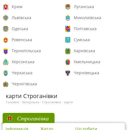
Крим
Луганська
Львівська
Миколаївська
Одеська
Полтавська
Ровенська
Сумська
Тернопільська
Харківська
Херсонська
Хмельницька
Черкаська
Чернівецька
Чернігівська
карти Строганівки
Головна
/
Запорізька
/
Строганівка
/
карти
Строганівка
Інформація
Житло
Що робити