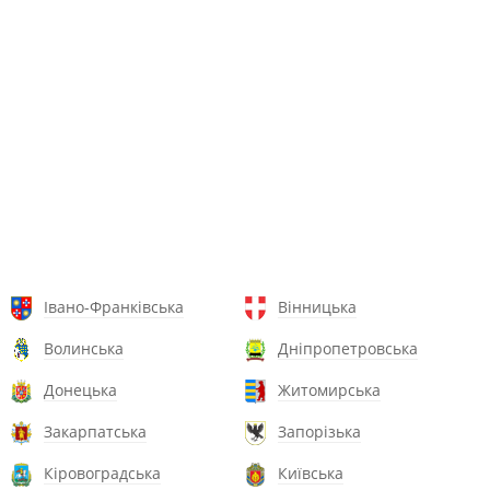
Івано-Франківська
Вінницька
Волинська
Дніпропетровська
Донецька
Житомирська
Закарпатська
Запорізька
Кіровоградська
Київська