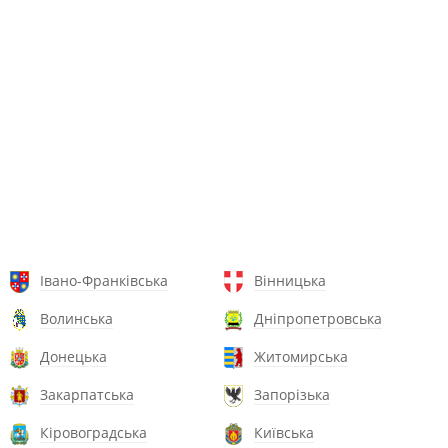
Івано-Франківська
Вінницька
Волинська
Дніпропетровська
Донецька
Житомирська
Закарпатська
Запорізька
Кіровоградська
Київська