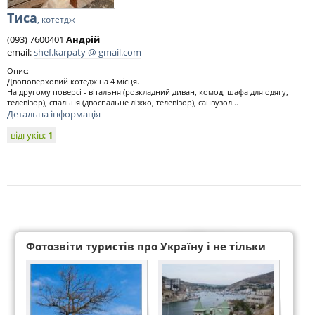
Тиса
, котетдж
(093) 7600401
Андрій
email:
shef.karpaty @ gmail.com
Опис:
Двоповерховий котедж на 4 місця.
На другому поверсі - вітальня (розкладний диван, комод, шафа для одягу,
телевізор), спальня (двоспальне ліжко, телевізор), санвузол...
Детальна інформація
відгуків:
1
Фотозвіти туристів про Україну і не тільки