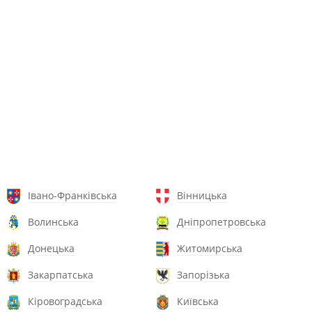
Івано-Франківська
Вінницька
Волинська
Дніпропетровська
Донецька
Житомирська
Закарпатська
Запорізька
Кіровоградська
Київська