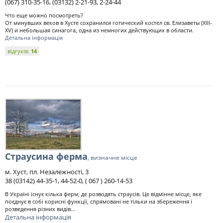
(067) 310-35-16, (03132) 2-21-93, 2-24-44
Что еще можно посмотреть?
От минувших веков в Хусте сохранился готический костел св. Елизаветы (ХІІІ-
XV) и небольшая синагога, одна из немногих действующих в области.
Детальна інформація
відгуків:
14
Страусина ферма
, визначне місце
м. Хуст, пл. Незалежності, 3
38 (03142) 44-35-1, 44-52-0, ( 067 ) 260-14-53
В Україні існує кілька ферм, де розводять страусів. Це відмінне місце, яке
поєднує в собі корисні функції, спрямовані не тільки на збереження і
розведення різних видів...
Детальна інформація