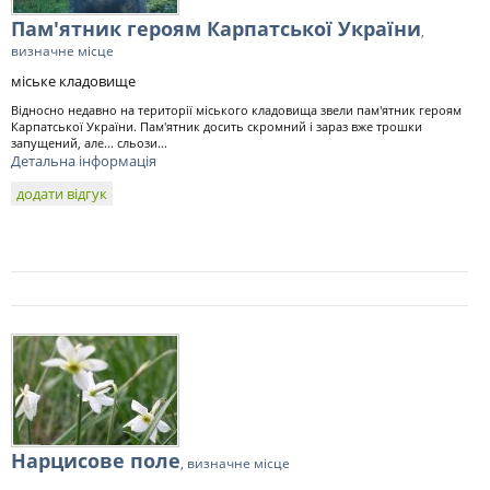
Пам'ятник героям Карпатської України
,
визначне місце
міське кладовище
Відносно недавно на території міського кладовища звели пам'ятник героям
Карпатської України. Пам'ятник досить скромний і зараз вже трошки
запущений, але... сльози...
Детальна інформація
додати відгук
Нарцисове поле
, визначне місце