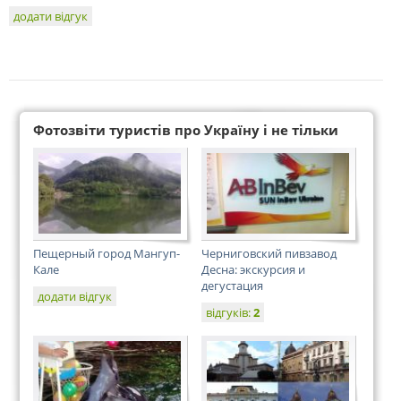
додати відгук
Фотозвіти туристів про Україну і не тільки
Пещерный город Мангуп-
Черниговский пивзавод
Кале
Десна: экскурсия и
дегустация
додати відгук
відгуків:
2