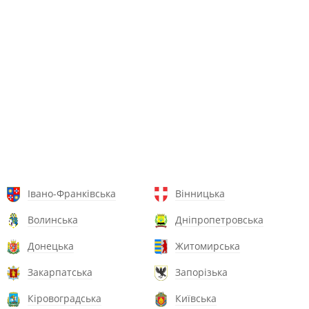
Івано-Франківська
Вінницька
Волинська
Дніпропетровська
Донецька
Житомирська
Закарпатська
Запорізька
Кіровоградська
Київська