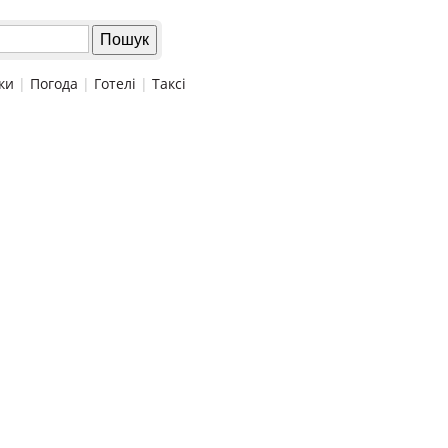
ки
|
Погода
|
Готелі
|
Таксі