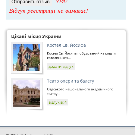
УРА!
Відгук реєстрації не вимагає!
Цікаві місця України
Костел Св. Йосифа
Костел Св. Йосипа побудований на кошти
католицьких...
додати відгук
Театр опери та балету
Одеського національного академічного
театру...
відгуків:
4