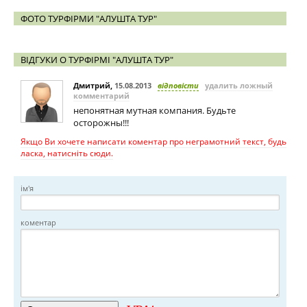
ФОТО ТУРФІРМИ "АЛУШТА ТУР"
ВІДГУКИ О ТУРФІРМІ "АЛУШТА ТУР"
Дмитрий
,
15.08.2013
відповісти
удалить ложный
комментарий
непонятная мутная компания. Будьте
осторожны!!!
Якщо Ви хочете написати коментар про неграмотний текст, будь
ласка, натисніть сюди.
ім'я
коментар