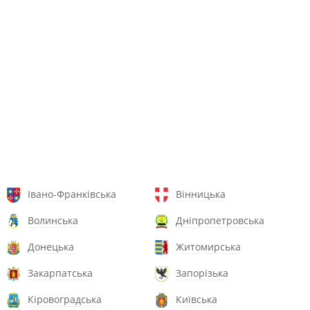
Івано-Франківська
Вінницька
Волинська
Дніпропетровська
Донецька
Житомирська
Закарпатська
Запорізька
Кіровоградська
Київська