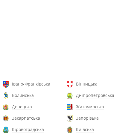
Івано-Франківська
Вінницька
Волинська
Дніпропетровська
Донецька
Житомирська
Закарпатська
Запорізька
Кіровоградська
Київська