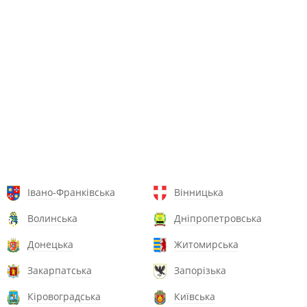
Івано-Франківська
Вінницька
Волинська
Дніпропетровська
Донецька
Житомирська
Закарпатська
Запорізька
Кіровоградська
Київська