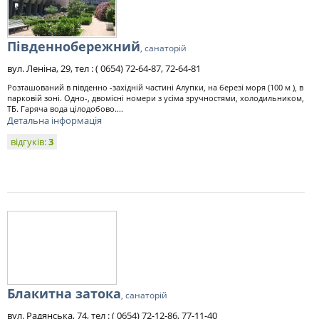
Південнобережний
, санаторій
вул. Леніна, 29, тел : ( 0654) 72-64-87, 72-64-81
Розташований в південно -західній частині Алупки, на березі моря (100 м ), в
парковій зоні. Одно-, двомісні номери з усіма зручностями, холодильником,
ТБ. Гаряча вода цілодобово....
Детальна інформація
відгуків:
3
Блакитна затока
, санаторій
вул. Радянська, 74, тел : ( 0654) 72-12-86, 77-11-40