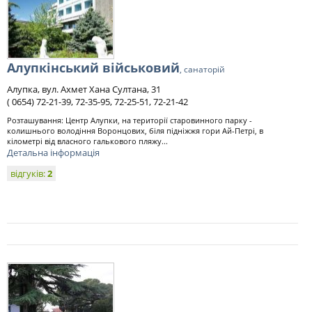
Алупкінський військовий
, санаторій
Алупка, вул. Ахмет Хана Султана, 31
( 0654) 72-21-39, 72-35-95, 72-25-51, 72-21-42
Розташування: Центр Алупки, на території старовинного парку -
колишнього володіння Воронцових, біля підніжжя гори Ай-Петрі, в
кілометрі від власного галькового пляжу...
Детальна інформація
відгуків:
2