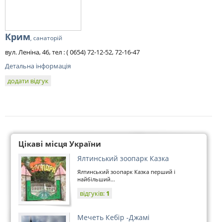
Крим
, санаторій
вул. Леніна, 46, тел : ( 0654) 72-12-52, 72-16-47
Детальна інформація
додати відгук
Цікаві місця України
Ялтинський зоопарк Казка
Ялтинський зоопарк Казка перший і
найбільший...
відгуків:
1
Мечеть Кебір -Джамі