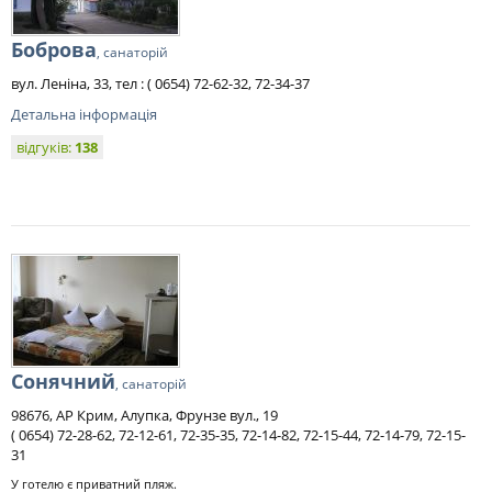
Боброва
, санаторій
вул. Леніна, 33, тел : ( 0654) 72-62-32, 72-34-37
Детальна інформація
відгуків:
138
Сонячний
, санаторій
98676, АР Крим, Алупка, Фрунзе вул., 19
( 0654) 72-28-62, 72-12-61, 72-35-35, 72-14-82, 72-15-44, 72-14-79, 72-15-
31
У готелю є приватний пляж.