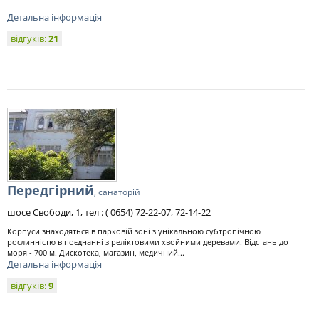
Детальна інформація
відгуків:
21
Передгірний
, санаторій
шосе Свободи, 1, тел : ( 0654) 72-22-07, 72-14-22
Корпуси знаходяться в парковій зоні з унікальною субтропічною
рослинністю в поєднанні з реліктовими хвойними деревами. Відстань до
моря - 700 м. Дискотека, магазин, медичний...
Детальна інформація
відгуків:
9