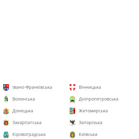
Івано-Франківська
Вінницька
Волинська
Дніпропетровська
Донецька
Житомирська
Закарпатська
Запорізька
Кіровоградська
Київська