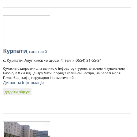
Курпати
, санаторій
с. Курпати, Алупкінське шосе, 4, тел : ( 0654) 31-55-34
Сучасна оздоровниця з великою інфраструктурою, власною лікувальною
базою, в 8 км від центру Ялти, поряд з селищем Гаспра, на березі моря.
Пляж, бар, кафе, перукарня і косметичний...
Детальна інформація
додати відгук