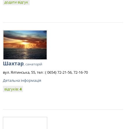
додати відгук
Шахтар
, санаторій
вул. Ялтинська, 55, тел : ( 0654) 72-21-56, 72-16-70
Детальна інформація
відгуків:
4