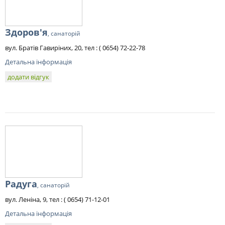
Здоров'я
, санаторій
вул. Братів Гавиріних, 20, тел : ( 0654) 72-22-78
Детальна інформація
додати відгук
Радуга
, санаторій
вул. Леніна, 9, тел : ( 0654) 71-12-01
Детальна інформація