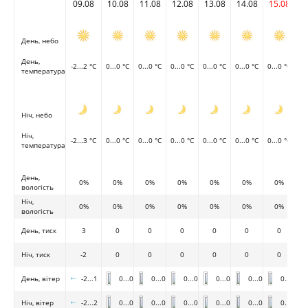
09.08
10.08
11.08
12.08
13.08
14.08
15.08
День, небо
День,
-2...2 °C
0...0 °C
0...0 °C
0...0 °C
0...0 °C
0...0 °C
0...0 °C
температура
Ніч, небо
Ніч,
-2...3 °C
0...0 °C
0...0 °C
0...0 °C
0...0 °C
0...0 °C
0...0 °C
температура
День,
0%
0%
0%
0%
0%
0%
0%
вологість
Ніч,
0%
0%
0%
0%
0%
0%
0%
вологість
День, тиск
3
0
0
0
0
0
0
Ніч, тиск
-2
0
0
0
0
0
0
День, вітер
-2...1
0...0
0...0
0...0
0...0
0...0
0...0
Ніч, вітер
-2...2
0...0
0...0
0...0
0...0
0...0
0...0