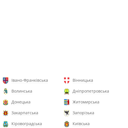
Івано-Франківська
Вінницька
Волинська
Дніпропетровська
Донецька
Житомирська
Закарпатська
Запорізька
Кіровоградська
Київська