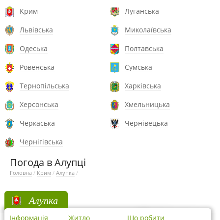
Крим
Луганська
Львівська
Миколаївська
Одеська
Полтавська
Ровенська
Сумська
Тернопільська
Харківська
Херсонська
Хмельницька
Черкаська
Чернівецька
Чернігівська
Погода в Алупці
Головна
/
Крим
/
Алупка
/
Алупка
Інформація
Житло
Що робити