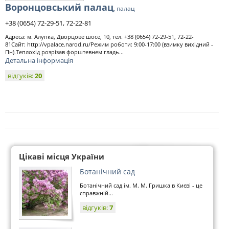
Воронцовський палац
, палац
+38 (0654) 72-29-51, 72-22-81
Адреса: м. Алупка, Дворцове шосе, 10, тел. +38 (0654) 72-29-51, 72-22-
81Сайт: http://vpalace.narod.ru/Режим роботи: 9:00-17:00 (взимку вихідний -
Пн).Теплохід розрізав форштевнем гладь...
Детальна інформація
відгуків:
20
Цікаві місця України
Ботанічний сад
Ботанічний сад ім. М. М. Гришка в Києві - це
справжній...
відгуків:
7