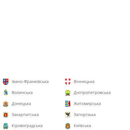
Івано-Франківська
Вінницька
Волинська
Дніпропетровська
Донецька
Житомирська
Закарпатська
Запорізька
Кіровоградська
Київська