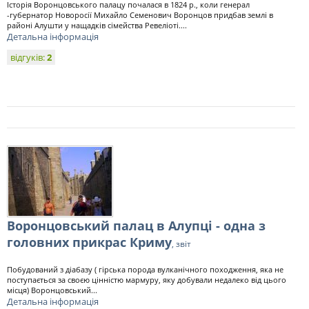
Історія Воронцовського палацу почалася в 1824 р., коли генерал
-губернатор Новоросії Михайло Семенович Воронцов придбав землі в
районі Алушти у нащадків сімейства Ревеліоті....
Детальна інформація
відгуків:
2
Воронцовський палац в Алупці - одна з
головних прикрас Криму
, звіт
Побудований з діабазу ( гірська порода вулканічного походження, яка не
поступається за своєю цінністю мармуру, яку добували недалеко від цього
місця) Воронцовський...
Детальна інформація