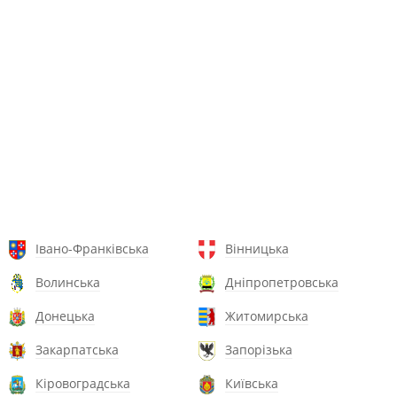
Івано-Франківська
Вінницька
Волинська
Дніпропетровська
Донецька
Житомирська
Закарпатська
Запорізька
Кіровоградська
Київська