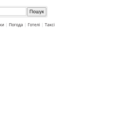
ки
|
Погода
|
Готелі
|
Таксі