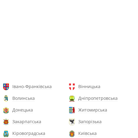
Івано-Франківська
Вінницька
Волинська
Дніпропетровська
Донецька
Житомирська
Закарпатська
Запорізька
Кіровоградська
Київська