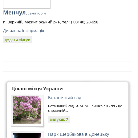
Менчул
, санаторій
п. Верхній, Межигірський р- н; тел : ( 03146) 28-658
Детальна інформація
додати відгук
Цікаві місця України
Ботанічний сад
Ботанічний сад ім. М. М. Гришка в Києві - це
справжній...
відгуків:
7
Парк Щербакова в Донецьку