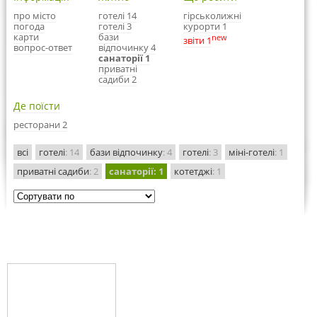
про місто
готелі 14
гірськолижні
погода
готелі 3
курорти 1
карти
бази
new
звіти 1
вопрос-ответ
відпочинку 4
санаторії 1
приватні
садиби 2
Де поїсти
ресторани 2
всі
готелі
: 14
бази відпочинку
: 4
готелі
: 3
міні-готелі
: 1
приватні садиби
: 2
санаторії
: 1
котетджі
: 1