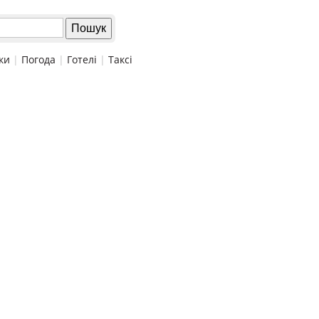
ки
|
Погода
|
Готелі
|
Таксі