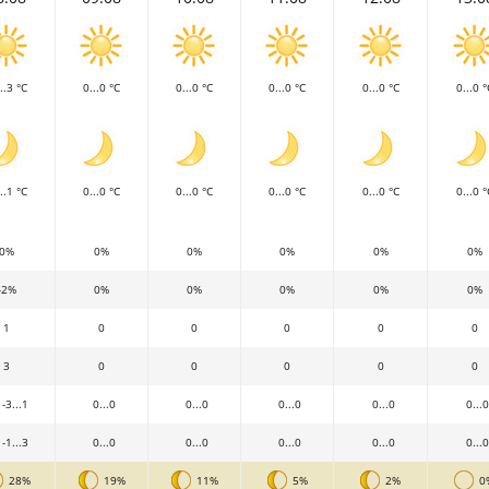
..3 °C
0...0 °C
0...0 °C
0...0 °C
0...0 °C
0...0 °
..1 °C
0...0 °C
0...0 °C
0...0 °C
0...0 °C
0...0 °
0%
0%
0%
0%
0%
0%
-2%
0%
0%
0%
0%
0%
1
0
0
0
0
0
3
0
0
0
0
0
-3...1
0...0
0...0
0...0
0...0
0...0
-1...3
0...0
0...0
0...0
0...0
0...0
28%
19%
11%
5%
2%
0