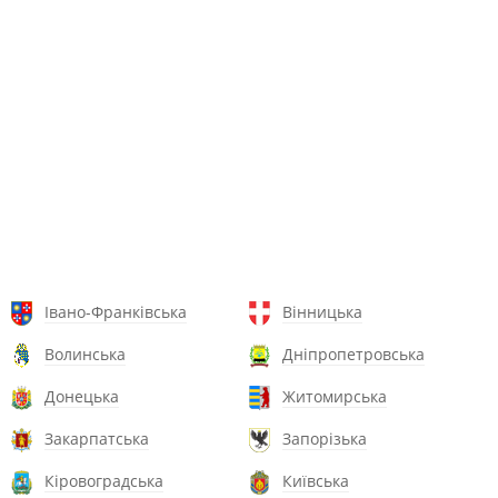
Івано-Франківська
Вінницька
Волинська
Дніпропетровська
Донецька
Житомирська
Закарпатська
Запорізька
Кіровоградська
Київська